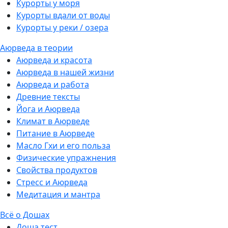
Курорты у моря
Курорты вдали от воды
Курорты у реки / озера
Аюрведа в теории
Аюрведа и красота
Аюрведа в нашей жизни
Аюрведа и работа
Древние тексты
Йога и Аюрведа
Климат в Аюрведе
Питание в Аюрведе
Масло Гхи и его польза
Физические упражнения
Свойства продуктов
Стресс и Аюрведа
Медитация и мантра
Всё о Дошах
Доша тест