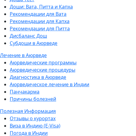
Доши: Вата, Питта и Капха
Рекомендации для Вата
Рекомендации для Капха
Рекомендации для Питта
Дисбаланс Дош
Субдоши в Аюрведе
Лечение в Аюрведе
Аюрведические программы
Аюрведические процедуры
Диагностика в Аюрведе
Аюрведическое лечение в Индии
Панчакарма
Причины болезней
Полезная Информация
Отзывы о курортах
Виза в Индию (E-Visa)
Погода в Индии