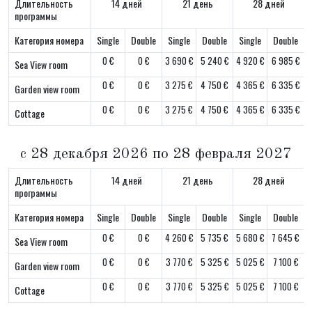
Длительность
14 дней
21 день
28 дней
программы
Категория номера
Single
Double
Single
Double
Single
Double
0 €
0 €
3 690 €
5 240 €
4 920 €
6 985 €
Sea View room
0 €
0 €
3 275 €
4 750 €
4 365 €
6 335 €
Garden view room
0 €
0 €
3 275 €
4 750 €
4 365 €
6 335 €
Cottage
с 28 декабря 2026 по 28 февраля 2027
Длительность
14 дней
21 день
28 дней
программы
Категория номера
Single
Double
Single
Double
Single
Double
0 €
0 €
4 260 €
5 735 €
5 680 €
7 645 €
Sea View room
0 €
0 €
3 770 €
5 325 €
5 025 €
7 100 €
Garden view room
0 €
0 €
3 770 €
5 325 €
5 025 €
7 100 €
Cottage