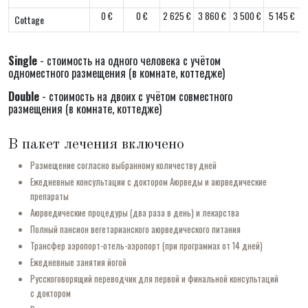
0 €
0 €
2 625 €
3 860 €
3 500 €
5 145 €
Cottage
Single
- стоимость на одного человека с учётом
одноместного размещения (в комнате, коттедже)
Double
- стоимость на двоих с учётом совместного
размещения (в комнате, коттедже)
В пакет лечения включено
Размещение согласно выбранному количеству дней
Ежедневные консультации с доктором Аюрведы и аюрведические
препараты
Аюрведические процедуры (два раза в день) и лекарства
Полный пансион вегетарианского аюрведического питания
Трансфер аэропорт-отель-аэропорт (при программах от 14 дней)
Ежедневные занятия йогой
Русскоговорящий переводчик для первой и финальной консультаций
с доктором