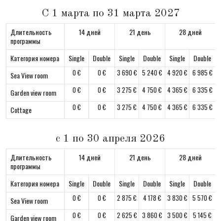
С 1 марта по 31 марта 2027
Длительность
14 дней
21 день
28 дней
программы
Категория номера
Single
Double
Single
Double
Single
Double
0 €
0 €
3 690 €
5 240 €
4 920 €
6 985 €
Sea View room
0 €
0 €
3 275 €
4 750 €
4 365 €
6 335 €
Garden view room
0 €
0 €
3 275 €
4 750 €
4 365 €
6 335 €
Cottage
с 1 по 30 апреля 2026
Длительность
14 дней
21 день
28 дней
программы
Категория номера
Single
Double
Single
Double
Single
Double
0 €
0 €
2 875 €
4 178 €
3 830 €
5 570 €
Sea View room
0 €
0 €
2 625 €
3 860 €
3 500 €
5 145 €
Garden view room