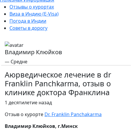
Отзывы о курортах
Виза в Индию (E-Visa)
Погода в Индии
Советы в дорогу
Владимир Клюйков
— Средне
Аюрведическое лечение в dr
Franklin Panchkarma, отзыв о
клинике доктора Франклина
1 десятилетие назад
Отзыв о курорте
Dr. Franklin Panchakarma
Владимир Клюйков, г.Минск